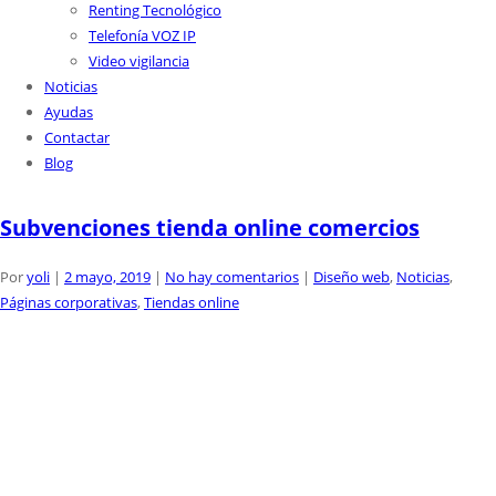
Renting Tecnológico
Telefonía VOZ IP
Video vigilancia
Noticias
Ayudas
Contactar
Blog
Subvenciones tienda online comercios
Por
yoli
|
2 mayo, 2019
|
No hay comentarios
|
Diseño web
,
Noticias
,
Páginas corporativas
,
Tiendas online