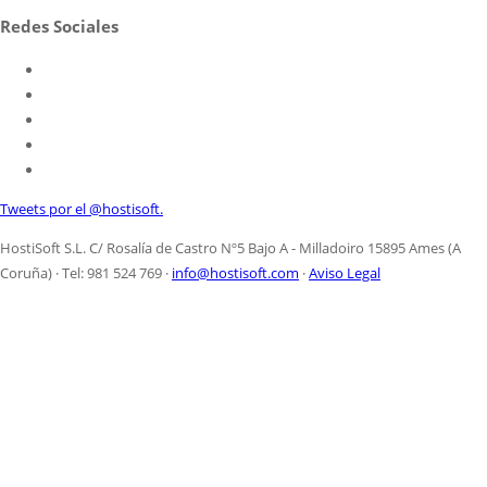
Redes Sociales
Tweets por el @hostisoft.
HostiSoft S.L. C/ Rosalía de Castro Nº5 Bajo A - Milladoiro 15895 Ames (A
Coruña) · Tel: 981 524 769 ·
info@hostisoft.com
·
Aviso Legal