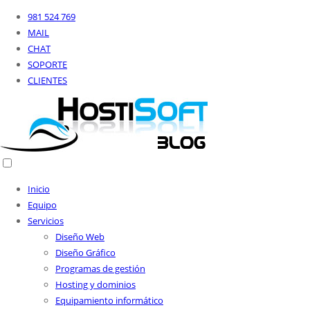
981 524 769
MAIL
CHAT
SOPORTE
CLIENTES
Inicio
Equipo
Servicios
Diseño Web
Diseño Gráfico
Programas de gestión
Hosting y dominios
Equipamiento informático