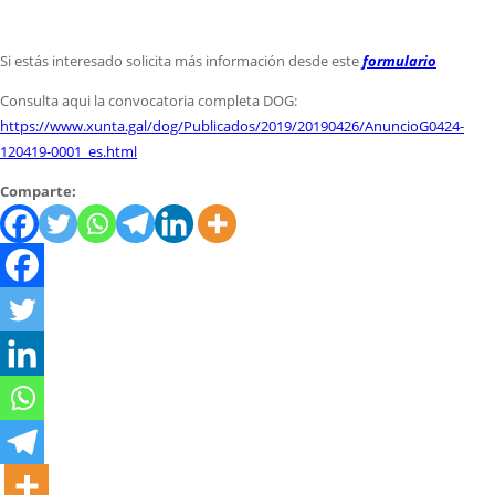
Si estás interesado solicita más información desde este
formulario
Consulta aqui la convocatoria completa DOG:
https://www.xunta.gal/dog/Publicados/2019/20190426/AnuncioG0424-
120419-0001_es.html
Comparte: