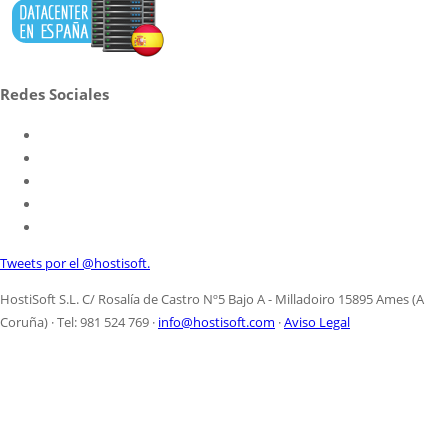
Redes Sociales
Tweets por el @hostisoft.
HostiSoft S.L. C/ Rosalía de Castro Nº5 Bajo A - Milladoiro 15895 Ames (A
Coruña) · Tel: 981 524 769 ·
info@hostisoft.com
·
Aviso Legal