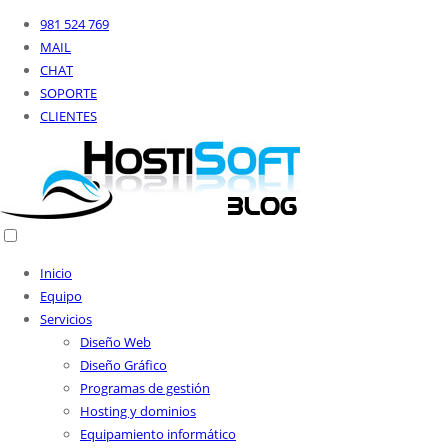
981 524 769
MAIL
CHAT
SOPORTE
CLIENTES
Inicio
Equipo
Servicios
Diseño Web
Diseño Gráfico
Programas de gestión
Hosting y dominios
Equipamiento informático