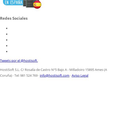
Redes Sociales
Tweets por el @hostisoft.
HostiSoft S.L. C/ Rosalía de Castro Nº5 Bajo A - Milladoiro 15895 Ames (A
Coruña) · Tel: 981 524 769 ·
info@hostisoft.com
·
Aviso Legal