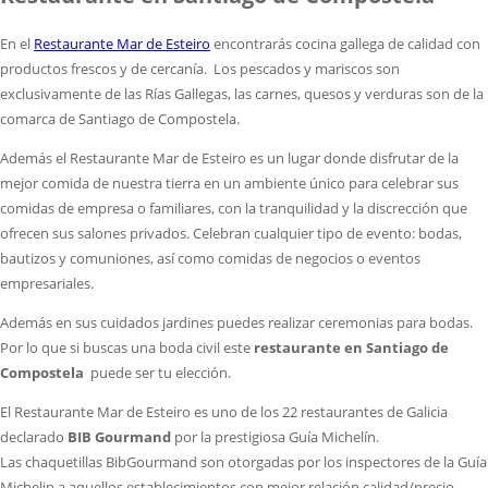
En el
Restaurante Mar de Esteiro
encontrarás cocina gallega de calidad con
productos frescos y de cercanía. Los pescados y mariscos son
exclusivamente de las Rías Gallegas, las carnes, quesos y verduras son de la
comarca de Santiago de Compostela.
Además el Restaurante Mar de Esteiro es un lugar donde disfrutar de la
mejor comida de nuestra tierra en un ambiente único para celebrar sus
comidas de empresa o familiares, con la tranquilidad y la discrección que
ofrecen sus salones privados. Celebran cualquier tipo de evento: bodas,
bautizos y comuniones, así como comidas de negocios o eventos
empresariales.
Además en sus cuidados jardines puedes realizar ceremonias para bodas.
Por lo que si buscas una boda civil este
restaurante en Santiago de
Compostela
puede ser tu elección.
El Restaurante Mar de Esteiro es uno de los 22 restaurantes de Galicia
declarado
BIB Gourmand
por la prestigiosa Guía Michelín.
Las chaquetillas BibGourmand son otorgadas por los inspectores de la Guía
Michelin a aquellos establecimientos con mejor relación calidad/precio.