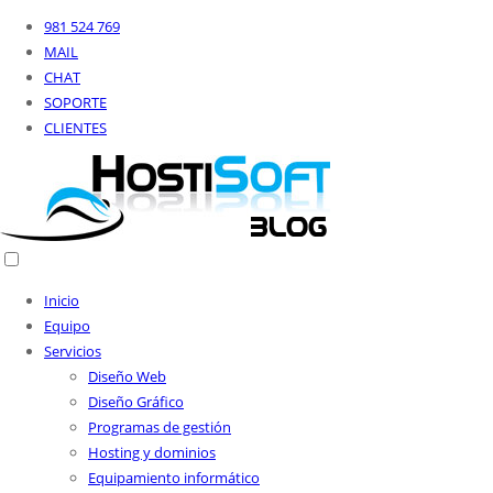
981 524 769
MAIL
CHAT
SOPORTE
CLIENTES
Inicio
Equipo
Servicios
Diseño Web
Diseño Gráfico
Programas de gestión
Hosting y dominios
Equipamiento informático