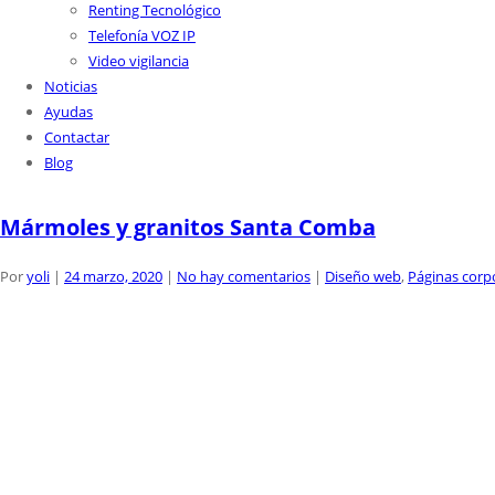
Renting Tecnológico
Telefonía VOZ IP
Video vigilancia
Noticias
Ayudas
Contactar
Blog
Mármoles y granitos Santa Comba
Por
yoli
|
24 marzo, 2020
|
No hay comentarios
|
Diseño web
,
Páginas corp