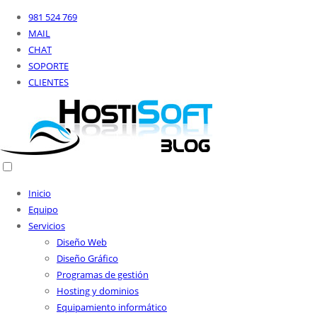
981 524 769
MAIL
CHAT
SOPORTE
CLIENTES
Inicio
Equipo
Servicios
Diseño Web
Diseño Gráfico
Programas de gestión
Hosting y dominios
Equipamiento informático