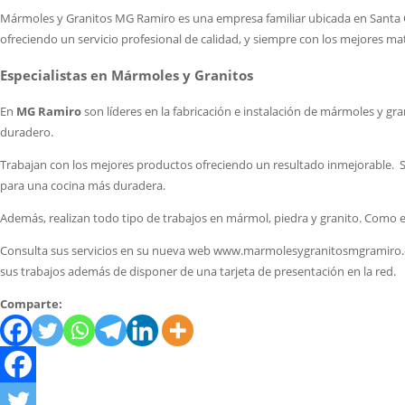
Mármoles y Granitos MG Ramiro es una empresa familiar ubicada en Santa Co
ofreciendo un servicio profesional de calidad, y siempre con los mejores mat
Especialistas en Mármoles y Granitos
En
MG Ramiro
son líderes en la fabricación e instalación de mármoles y g
duradero.
Trabajan con los mejores productos ofreciendo un resultado inmejorable. So
para una cocina más duradera.
Además, realizan todo tipo de trabajos en mármol, piedra y granito. Como e
Consulta sus servicios en su nueva web www.marmolesygranitosmgramiro.
sus trabajos además de disponer de una tarjeta de presentación en la red.
Comparte: