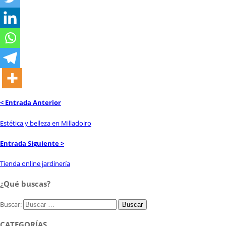
< Entrada Anterior
Estética y belleza en Milladoiro
Entrada Siguiente >
Tienda online jardinería
¿Qué buscas?
Buscar:
CATEGORÍAS