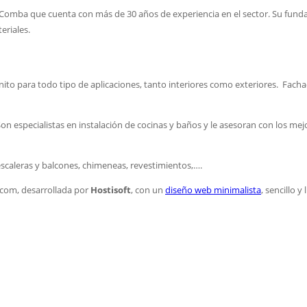
mba que cuenta con más de 30 años de experiencia en el sector. Su fundado
eriales.
ranito para todo tipo de aplicaciones, tanto interiores como exteriores. Fac
n especialistas en instalación de cocinas y baños y le asesoran con los mej
scaleras y balcones, chimeneas, revestimientos,….
com, desarrollada por
Hostisoft
, con un
diseño web minimalista
, sencillo 