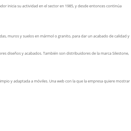
r inicia su actividad en el sector en 1985, y desde entonces continúa
hadas, muros y suelos en mármol o granito, para dar un acabado de calidad y
ores diseños y acabados. También son distribuidores de la marca Silestone,
y limpio y adaptada a móviles. Una web con la que la empresa quiere mostrar