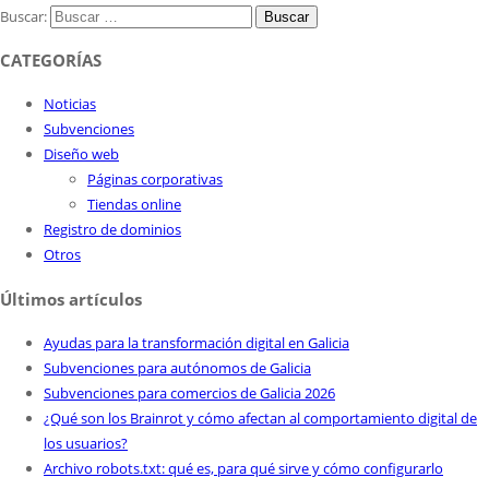
Buscar:
CATEGORÍAS
Noticias
Subvenciones
Diseño web
Páginas corporativas
Tiendas online
Registro de dominios
Otros
Últimos artículos
Ayudas para la transformación digital en Galicia
Subvenciones para autónomos de Galicia
Subvenciones para comercios de Galicia 2026
¿Qué son los Brainrot y cómo afectan al comportamiento digital de
los usuarios?
Archivo robots.txt: qué es, para qué sirve y cómo configurarlo