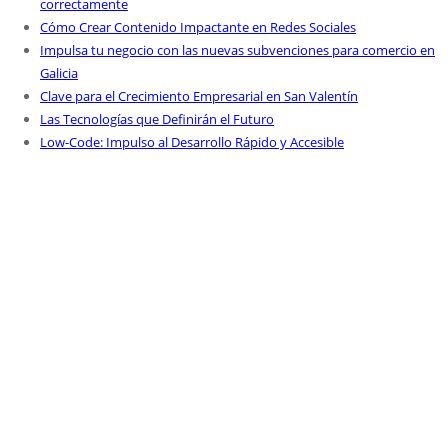
correctamente
Cómo Crear Contenido Impactante en Redes Sociales
Impulsa tu negocio con las nuevas subvenciones para comercio en
Galicia
Clave para el Crecimiento Empresarial en San Valentín
Las Tecnologías que Definirán el Futuro
Low-Code: Impulso al Desarrollo Rápido y Accesible