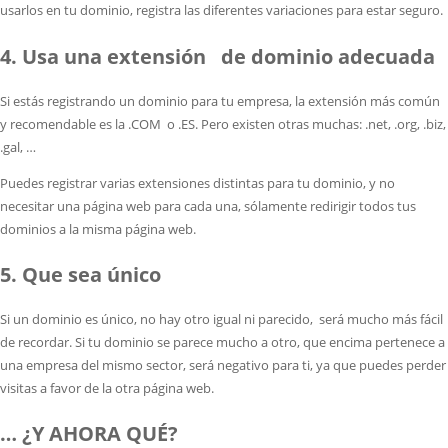
usarlos en tu dominio, registra las diferentes variaciones para estar seguro.
4. Usa una extensión de dominio adecuada
Si estás registrando un dominio para tu empresa, la extensión más común
y recomendable es la .COM o .ES. Pero existen otras muchas: .net, .org, .biz,
.gal, …
Puedes registrar varias extensiones distintas para tu dominio, y no
necesitar una página web para cada una, sólamente redirigir todos tus
dominios a la misma página web.
5. Que sea único
Si un dominio es único, no hay otro igual ni parecido, será mucho más fácil
de recordar. Si tu dominio se parece mucho a otro, que encima pertenece a
una empresa del mismo sector, será negativo para ti, ya que puedes perder
visitas a favor de la otra página web.
… ¿Y AHORA QUÉ?