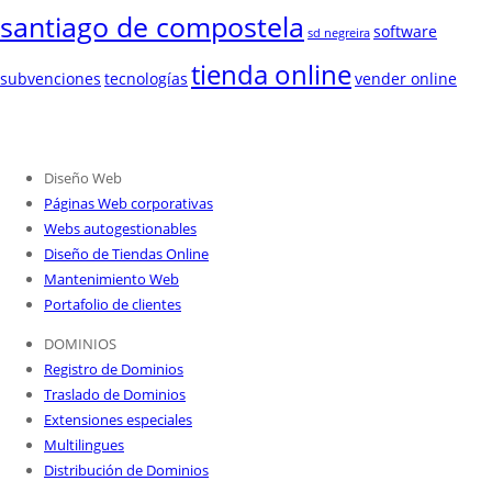
santiago de compostela
software
sd negreira
tienda online
subvenciones
tecnologías
vender online
Diseño Web
Páginas Web corporativas
Webs autogestionables
Diseño de Tiendas Online
Mantenimiento Web
Portafolio de clientes
DOMINIOS
Registro de Dominios
Traslado de Dominios
Extensiones especiales
Multilingues
Distribución de Dominios