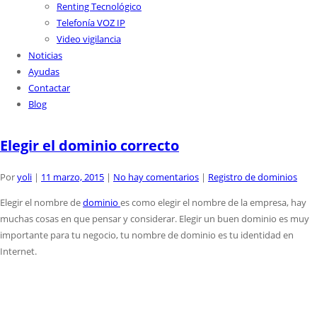
Renting Tecnológico
Telefonía VOZ IP
Video vigilancia
Noticias
Ayudas
Contactar
Blog
Elegir el dominio correcto
Por
yoli
|
11 marzo, 2015
|
No hay comentarios
|
Registro de dominios
Elegir el nombre de
dominio
es como elegir el nombre de la empresa, hay
muchas cosas en que pensar y considerar. Elegir un buen dominio es muy
importante para tu negocio, tu nombre de dominio es tu identidad en
Internet.