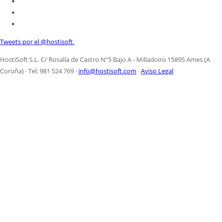
Tweets por el @hostisoft.
HostiSoft S.L. C/ Rosalía de Castro Nº5 Bajo A - Milladoiro 15895 Ames (A
Coruña) · Tel: 981 524 769 ·
info@hostisoft.com
·
Aviso Legal