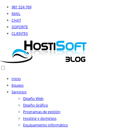
981 524 769
MAIL
CHAT
SOPORTE
CLIENTES
Inicio
Equipo
Servicios
Diseño Web
Diseño Gráfico
Programas de gestión
Hosting y dominios
Equipamiento informático