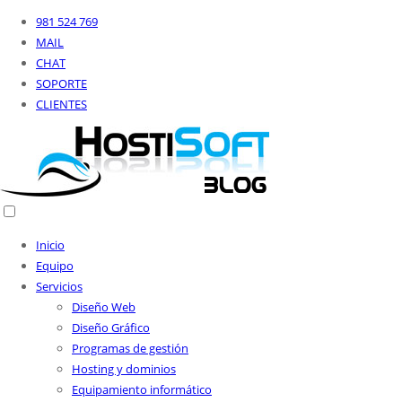
981 524 769
MAIL
CHAT
SOPORTE
CLIENTES
Inicio
Equipo
Servicios
Diseño Web
Diseño Gráfico
Programas de gestión
Hosting y dominios
Equipamiento informático