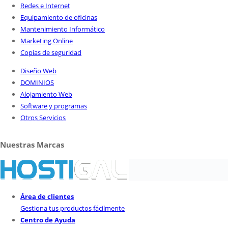
Redes e Internet
Equipamiento de oficinas
Mantenimiento Informático
Marketing Online
Copias de seguridad
Diseño Web
DOMINIOS
Alojamiento Web
Software y programas
Otros Servicios
Nuestras Marcas
Área de clientes
Gestiona tus productos fácilmente
Centro de Ayuda