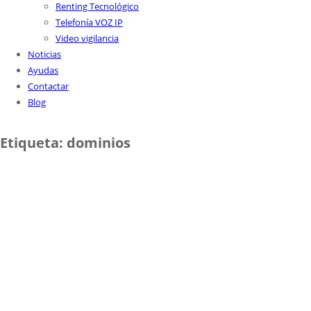
Renting Tecnológico
Telefonía VOZ IP
Video vigilancia
Noticias
Ayudas
Contactar
Blog
Etiqueta:
dominios