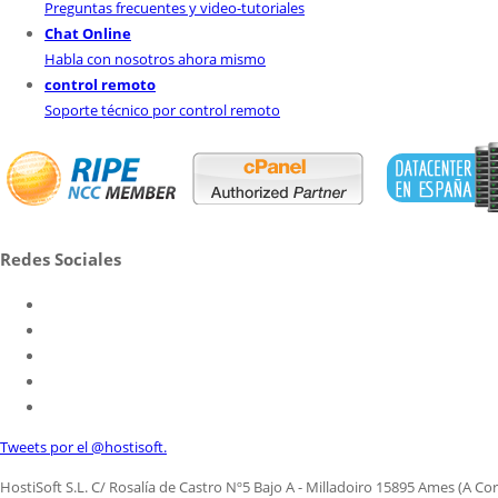
Preguntas frecuentes y video-tutoriales
Chat Online
Habla con nosotros ahora mismo
control remoto
Soporte técnico por control remoto
Redes Sociales
Tweets por el @hostisoft.
HostiSoft S.L. C/ Rosalía de Castro Nº5 Bajo A - Milladoiro 15895 Ames (A Coru