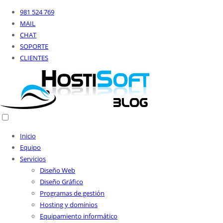
981 524 769
MAIL
CHAT
SOPORTE
CLIENTES
Inicio
Equipo
Servicios
Diseño Web
Diseño Gráfico
Programas de gestión
Hosting y dominios
Equipamiento informático