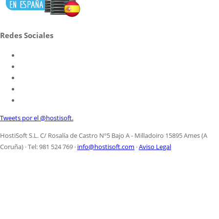
Redes Sociales
Tweets por el @hostisoft.
HostiSoft S.L. C/ Rosalía de Castro Nº5 Bajo A - Milladoiro 15895 Ames (A
Coruña) · Tel: 981 524 769 ·
info@hostisoft.com
·
Aviso Legal