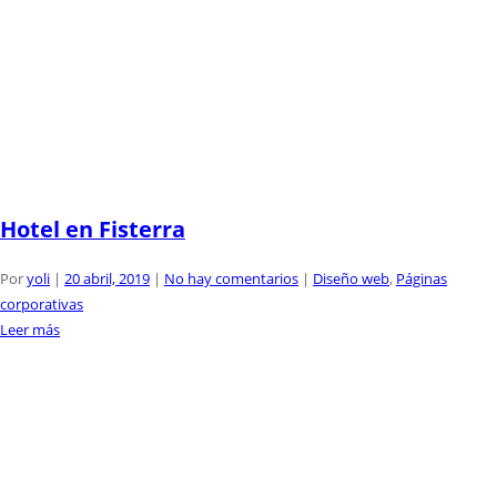
Hotel en Fisterra
Por
yoli
|
20 abril, 2019
|
No hay comentarios
|
Diseño web
,
Páginas
corporativas
Leer más