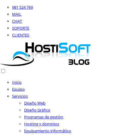
981 524 769
MAIL
CHAT
SOPORTE
CLIENTES
Inicio
Equipo
Servicios
Diseño Web
Diseño Gráfico
Programas de gestión
Hosting y dominios
Equipamiento informático