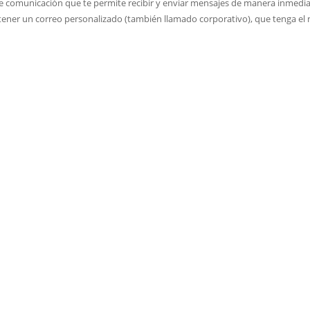
municación que te permite recibir y enviar mensajes de manera inmediata
 El tener un correo personalizado (también llamado corporativo), que tenga 