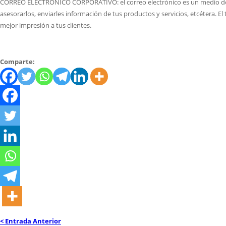
CORREO ELECTRÓNICO CORPORATIVO: el correo electrónico es un medio de co
asesorarlos, enviarles información de tus productos y servicios, etcétera.
mejor impresión a tus clientes.
Comparte:
< Entrada Anterior