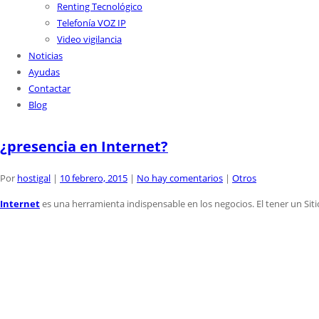
Renting Tecnológico
Telefonía VOZ IP
Video vigilancia
Noticias
Ayudas
Contactar
Blog
¿presencia en Internet?
Por
hostigal
|
10 febrero, 2015
|
No hay comentarios
|
Otros
Internet
es una herramienta indispensable en los negocios. El tener un Sit