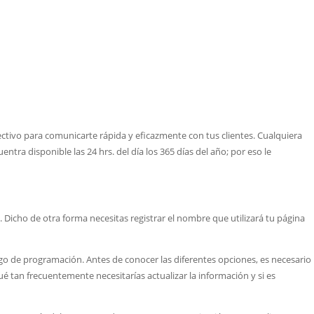
ctivo para comunicarte rápida y eficazmente con tus clientes. Cualquiera
ra disponible las 24 hrs. del día los 365 días del año; por eso le
icho de otra forma necesitas registrar el nombre que utilizará tu página
igo de programación. Antes de conocer las diferentes opciones, es necesario
ué tan frecuentemente necesitarías actualizar la información y si es