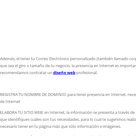
Además, el tener tu Correo Electrónico personalizado (también llamado corp
que sea el giro o tamaño de tu negocio, la presencia en Internet es importan
recomendamos contratar un
diseño web
profesional.
REGISTRA TU NOMBRE DE DOMINIO: para tener presencia en Internet, necesitas
de Internet
ELABORA TU SITIO WEB: en Internet, la información se presenta a través de
que identifiques cuáles son tus necesidades, para lo cual te sugerimos realiz
necesario tener en tu página más que sólo información e imágenes.