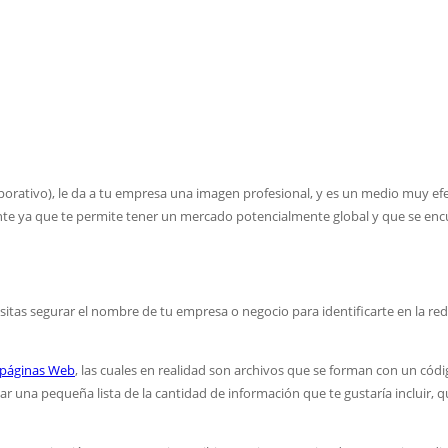
orativo), le da a tu empresa una imagen profesional, y es un medio muy efe
te ya que te permite tener un mercado potencialmente global y que se encuent
 segurar el nombre de tu empresa o negocio para identificarte en la red. D
páginas Web
, las cuales en realidad son archivos que se forman con un cód
ar una pequeña lista de la cantidad de información que te gustaría incluir, q