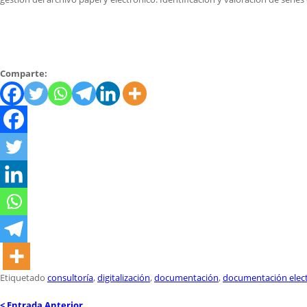
Comparte:
Etiquetado
consultoría
,
digitalización
,
documentación
,
documentación elec
< Entrada Anterior