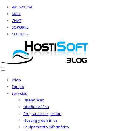
981 524 769
MAIL
CHAT
SOPORTE
CLIENTES
Inicio
Equipo
Servicios
Diseño Web
Diseño Gráfico
Programas de gestión
Hosting y dominios
Equipamiento informático