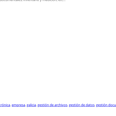
trónica
,
empresa
,
galicia
,
gestión de archivos
,
gestión de datos
,
gestión doc