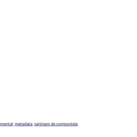
umental
,
metadata
,
santiago de compostela