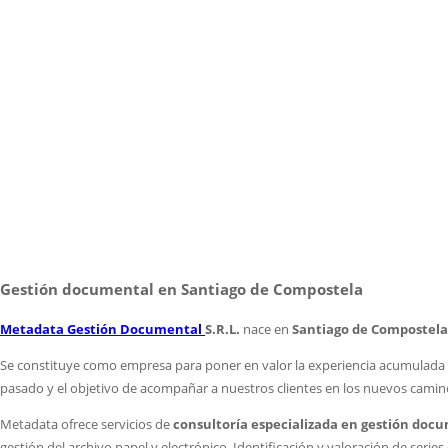
Gestión documental en Santiago de Compostela
Metadata Gestión Documental
S.R.L.
nace en
Santiago de Compostela
Se constituye como empresa para poner en valor la experiencia acumulada 
pasado y el objetivo de acompañar a nuestros clientes en los nuevos caminos
Metadata ofrece servicios de
consultoría
especializada en gestión doc
gestión del archivo papel y electrónico. Identificación y valoración de seri