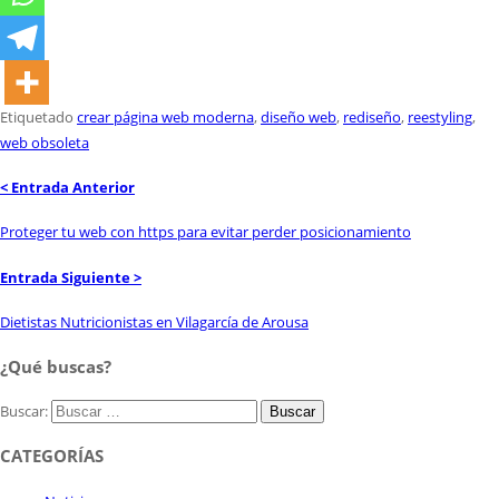
Etiquetado
crear página web moderna
,
diseño web
,
rediseño
,
reestyling
,
web obsoleta
< Entrada Anterior
Proteger tu web con https para evitar perder posicionamiento
Entrada Siguiente >
Dietistas Nutricionistas en Vilagarcía de Arousa
¿Qué buscas?
Buscar:
CATEGORÍAS