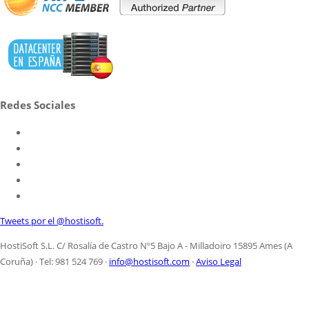
Redes Sociales
Tweets por el @hostisoft.
HostiSoft S.L. C/ Rosalía de Castro Nº5 Bajo A - Milladoiro 15895 Ames (A
Coruña) · Tel: 981 524 769 ·
info@hostisoft.com
·
Aviso Legal