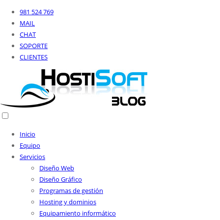
981 524 769
MAIL
CHAT
SOPORTE
CLIENTES
Inicio
Equipo
Servicios
Diseño Web
Diseño Gráfico
Programas de gestión
Hosting y dominios
Equipamiento informático