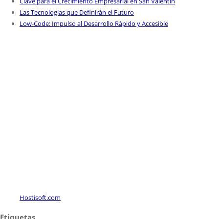
Clave para el Crecimiento Empresarial en San Valentín
Las Tecnologías que Definirán el Futuro
Low-Code: Impulso al Desarrollo Rápido y Accesible
Hostisoft.com
Etiquetas