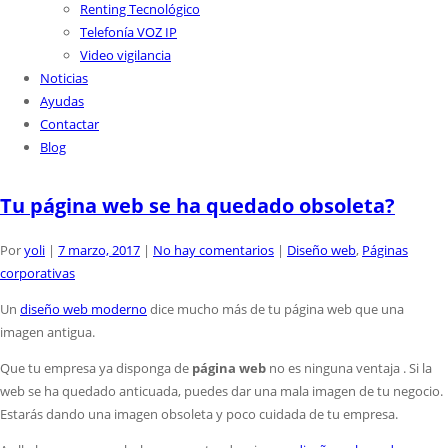
Renting Tecnológico
Telefonía VOZ IP
Video vigilancia
Noticias
Ayudas
Contactar
Blog
Tu página web se ha quedado obsoleta?
Por
yoli
|
7 marzo, 2017
|
No hay comentarios
|
Diseño web
,
Páginas
corporativas
Un
diseño web moderno
dice mucho más de tu página web que una
imagen antigua.
Que tu empresa ya disponga de
página web
no es ninguna ventaja . Si la
web se ha quedado anticuada, puedes dar una mala imagen de tu negocio.
Estarás dando una imagen obsoleta y poco cuidada de tu empresa.