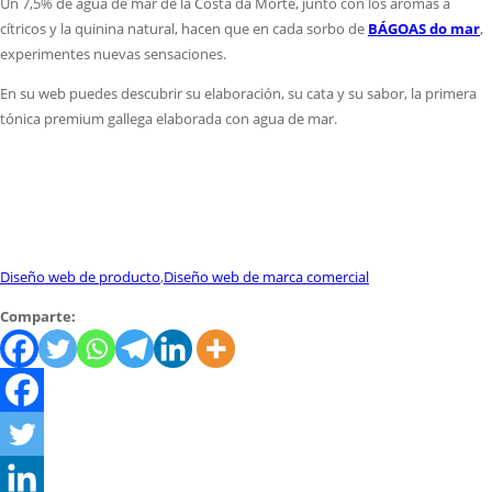
Un 7,5% de agua de mar de la Costa da Morte, junto con los aromas a
cítricos y la quinina natural, hacen que en cada sorbo de
BÁGOAS do mar
,
experimentes nuevas sensaciones.
En su web puedes descubrir su elaboración, su cata y su sabor, la primera
tónica premium gallega elaborada con agua de mar.
Diseño web de producto
,
Diseño web de marca comercial
Comparte: