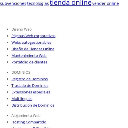
tienda online
subvenciones
tecnologías
vender online
Diseño Web
Páginas Web corporativas
Webs autogestionables
Diseño de Tiendas Online
Mantenimiento Web
Portafolio de clientes
DOMINIOS
Registro de Dominios
Traslado de Dominios
Extensiones especiales
Multilingues
Distribución de Dominios
Alojamiento Web
Hosting Compartido