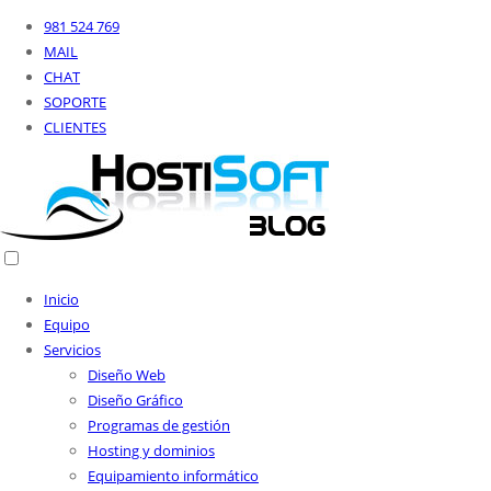
981 524 769
MAIL
CHAT
SOPORTE
CLIENTES
Inicio
Equipo
Servicios
Diseño Web
Diseño Gráfico
Programas de gestión
Hosting y dominios
Equipamiento informático