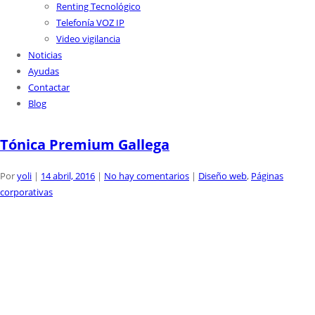
Renting Tecnológico
Telefonía VOZ IP
Video vigilancia
Noticias
Ayudas
Contactar
Blog
Tónica Premium Gallega
Por
yoli
|
14 abril, 2016
|
No hay comentarios
|
Diseño web
,
Páginas
corporativas