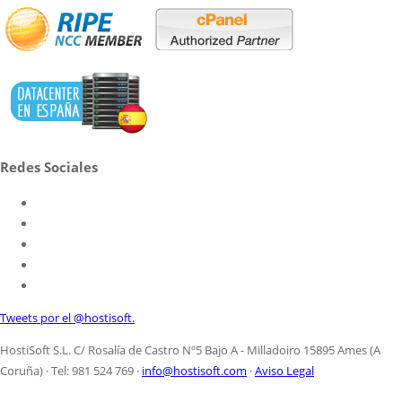
Redes Sociales
Tweets por el @hostisoft.
HostiSoft S.L. C/ Rosalía de Castro Nº5 Bajo A - Milladoiro 15895 Ames (A
Coruña) · Tel: 981 524 769 ·
info@hostisoft.com
·
Aviso Legal