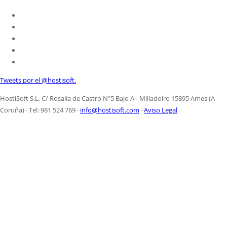
Tweets por el @hostisoft.
HostiSoft S.L. C/ Rosalía de Castro Nº5 Bajo A - Milladoiro 15895 Ames (A
Coruña) · Tel: 981 524 769 ·
info@hostisoft.com
·
Aviso Legal