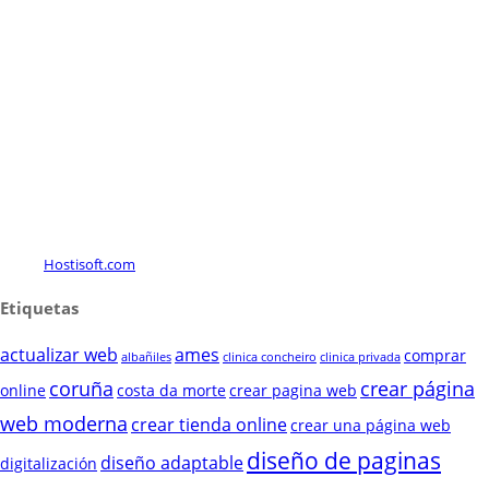
Hostisoft.com
Etiquetas
actualizar web
ames
comprar
albañiles
clinica concheiro
clinica privada
coruña
crear página
online
costa da morte
crear pagina web
web moderna
crear tienda online
crear una página web
diseño de paginas
diseño adaptable
digitalización