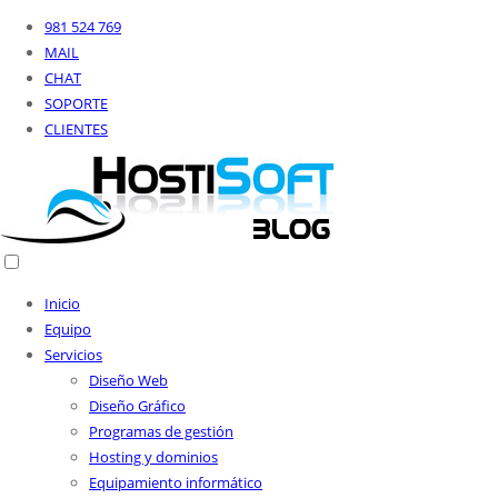
981 524 769
MAIL
CHAT
SOPORTE
CLIENTES
Inicio
Equipo
Servicios
Diseño Web
Diseño Gráfico
Programas de gestión
Hosting y dominios
Equipamiento informático