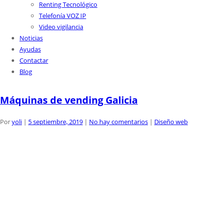
Renting Tecnológico
Telefonía VOZ IP
Video vigilancia
Noticias
Ayudas
Contactar
Blog
Máquinas de vending Galicia
Por
yoli
|
5 septiembre, 2019
|
No hay comentarios
|
Diseño web