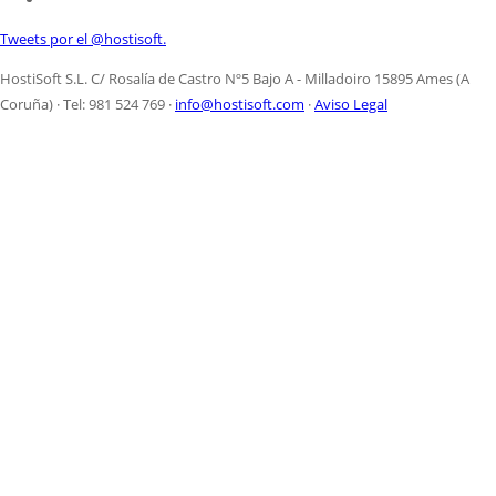
Tweets por el @hostisoft.
HostiSoft S.L. C/ Rosalía de Castro Nº5 Bajo A - Milladoiro 15895 Ames (A
Coruña) · Tel: 981 524 769 ·
info@hostisoft.com
·
Aviso Legal