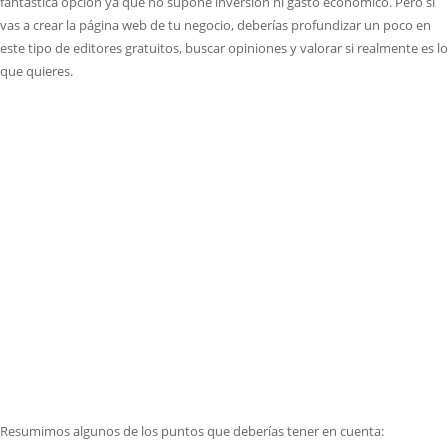
fantástica opción ya que no supone inversión ni gasto económico. Pero si
vas a crear la página web de tu negocio, deberías profundizar un poco en
este tipo de editores gratuitos, buscar opiniones y valorar si realmente es lo
que quieres.
Resumimos algunos de los puntos que deberías tener en cuenta: