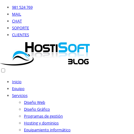
981 524 769
MAIL
CHAT
SOPORTE
CLIENTES
Inicio
Equipo
Servicios
Diseño Web
Diseño Gráfico
Programas de gestión
Hosting y dominios
Equipamiento informático