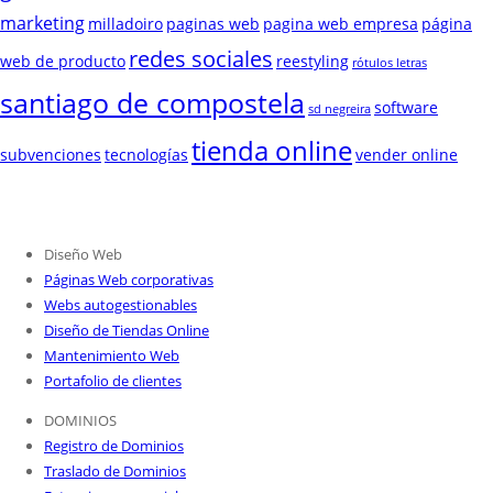
marketing
milladoiro
paginas web
pagina web empresa
página
redes sociales
web de producto
reestyling
rótulos letras
santiago de compostela
software
sd negreira
tienda online
subvenciones
tecnologías
vender online
Diseño Web
Páginas Web corporativas
Webs autogestionables
Diseño de Tiendas Online
Mantenimiento Web
Portafolio de clientes
DOMINIOS
Registro de Dominios
Traslado de Dominios