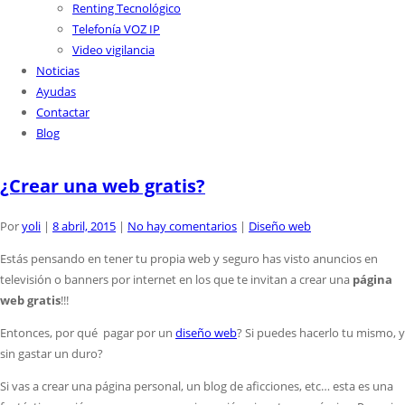
Renting Tecnológico
Telefonía VOZ IP
Video vigilancia
Noticias
Ayudas
Contactar
Blog
¿Crear una web gratis?
Por
yoli
|
8 abril, 2015
|
No hay comentarios
|
Diseño web
Estás pensando en tener tu propia web y seguro has visto anuncios en
televisión o banners por internet en los que te invitan a crear una
página
web gratis
!!!
Entonces, por qué pagar por un
diseño web
? Si puedes hacerlo tu mismo, y
sin gastar un duro?
Si vas a crear una página personal, un blog de aficciones, etc… esta es una