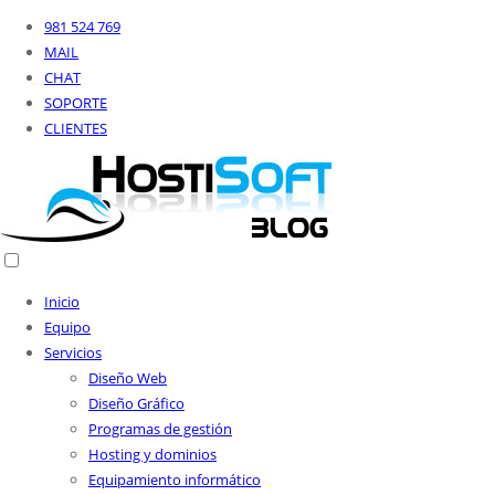
981 524 769
MAIL
CHAT
SOPORTE
CLIENTES
Inicio
Equipo
Servicios
Diseño Web
Diseño Gráfico
Programas de gestión
Hosting y dominios
Equipamiento informático