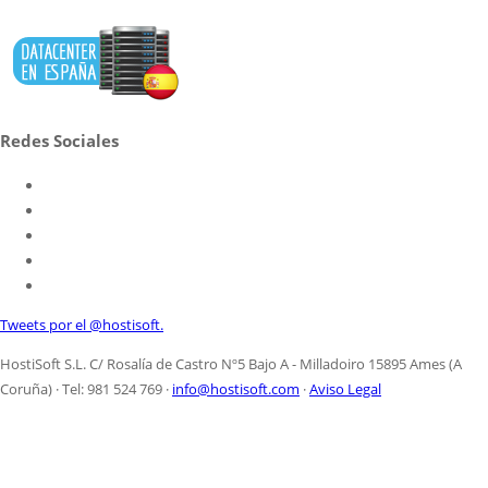
Redes Sociales
Tweets por el @hostisoft.
HostiSoft S.L. C/ Rosalía de Castro Nº5 Bajo A - Milladoiro 15895 Ames (A
Coruña) · Tel: 981 524 769 ·
info@hostisoft.com
·
Aviso Legal