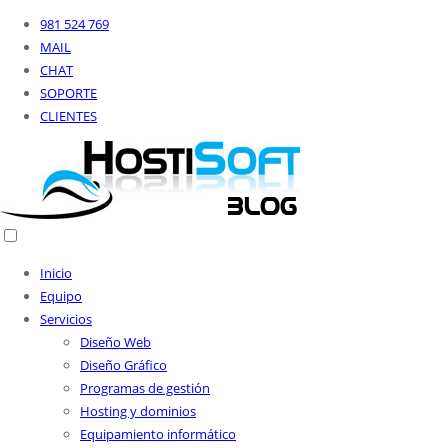
981 524 769
MAIL
CHAT
SOPORTE
CLIENTES
Inicio
Equipo
Servicios
Diseño Web
Diseño Gráfico
Programas de gestión
Hosting y dominios
Equipamiento informático