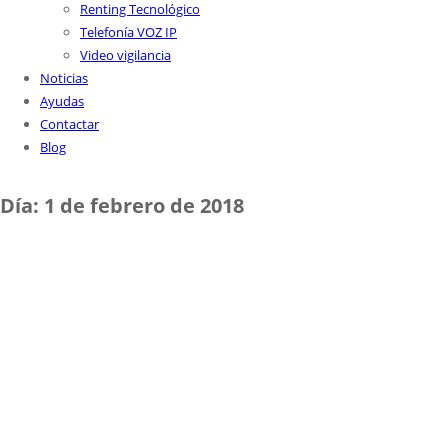
Renting Tecnológico
Telefonía VOZ IP
Video vigilancia
Noticias
Ayudas
Contactar
Blog
Día:
1 de febrero de 2018