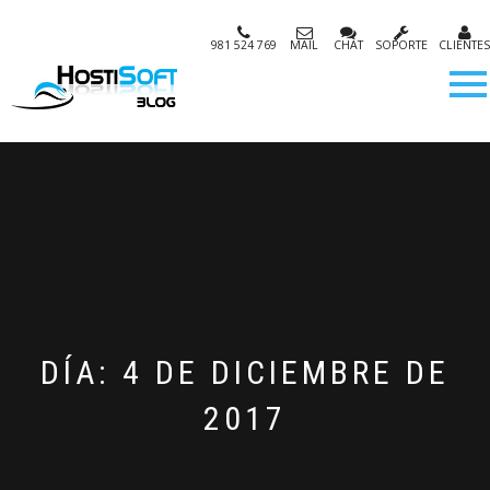
981 524 769
MAIL
CHAT
SOPORTE
CLIENTES
DÍA:
4 DE DICIEMBRE DE
2017