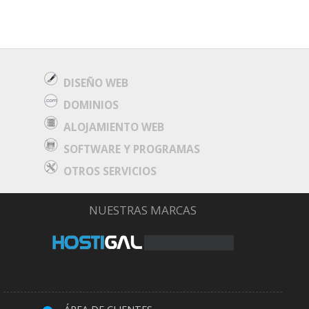
DISEÑO WEB
DOMINIOS
ALOJAMIENTO WEB
SOFTWARE Y PROGRAMAS
OTROS SERVICIOS
NUESTRAS MARCAS